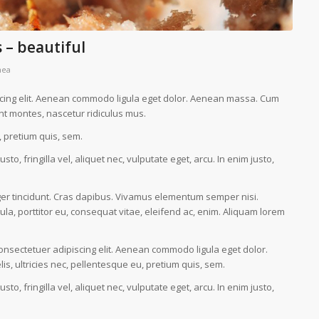
 – beautiful
nea
scing elit. Aenean commodo ligula eget dolor. Aenean massa. Cum
nt montes, nascetur ridiculus mus.
, pretium quis, sem.
, fringilla vel, aliquet nec, vulputate eget, arcu. In enim justo,
eger tincidunt. Cras dapibus. Vivamus elementum semper nisi.
ula, porttitor eu, consequat vitae, eleifend ac, enim. Aliquam lorem
consectetuer adipiscing elit. Aenean commodo ligula eget dolor.
, ultricies nec, pellentesque eu, pretium quis, sem.
, fringilla vel, aliquet nec, vulputate eget, arcu. In enim justo,