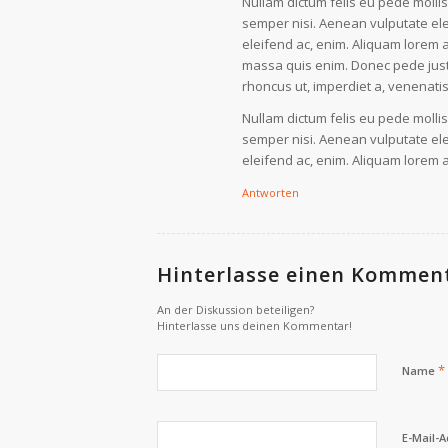
Nullam dictum felis eu pede molli
semper nisi. Aenean vulputate elei
eleifend ac, enim. Aliquam lorem a
massa quis enim. Donec pede justo, 
rhoncus ut, imperdiet a, venenatis 
Nullam dictum felis eu pede molli
semper nisi. Aenean vulputate elei
eleifend ac, enim. Aliquam lorem an
Antworten
Hinterlasse einen Kommen
An der Diskussion beteiligen?
Hinterlasse uns deinen Kommentar!
*
Name
E-Mail-