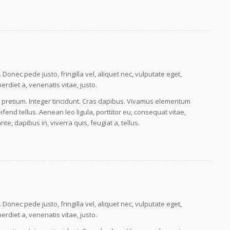
onec pede justo, fringilla vel, aliquet nec, vulputate eget,
perdiet a, venenatis vitae, justo.
s pretium. Integer tincidunt. Cras dapibus. Vivamus elementum
fend tellus. Aenean leo ligula, porttitor eu, consequat vitae,
te, dapibus in, viverra quis, feugiat a, tellus.
onec pede justo, fringilla vel, aliquet nec, vulputate eget,
perdiet a, venenatis vitae, justo.