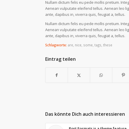
Nullam dictum felis eu pede mollis pretium. Int
Aenean vulputate eleifend tellus. Aenean leo lig
ante, dapibus in, viverra quis, feugiat a, tellus.
Nullam dictum felis eu pede mollis pretium. Int
Aenean vulputate eleifend tellus. Aenean leo lig
ante, dapibus in, viverra quis, feugiat a, tellus.
Schlagworte:
are
,
nice
,
some
,
tags
,
these
Eintrag teilen
Das könnte Dich auch interessieren
Post Formats is a theme feature