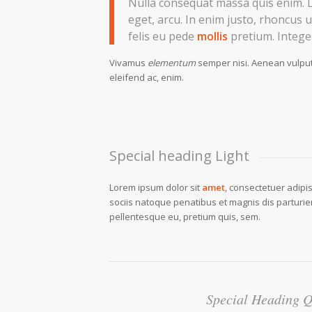
Nulla consequat massa quis enim. Do
eget, arcu. In enim justo, rhoncus u
felis eu pede
mollis
pretium. Integer
Vivamus
elementum
semper nisi. Aenean vulput
eleifend ac, enim.
Special heading Light
Lorem ipsum dolor sit
amet
, consectetuer adipi
sociis natoque penatibus et magnis dis parturie
pellentesque eu, pretium quis, sem.
Special Heading Q