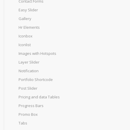
Contact Forms
Easy Slider
Gallery
Hr Elements
Iconbox
Iconlist
Images with Hotspots
Layer Slider
Notification
Portfolio Shortcode
Post Slider
Pricing and data Tables
Progress Bars
Promo Box
Tabs