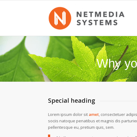
Why yo
Special heading
Lorem ipsum dolor sit
amet
, consectetuer adipi
sociis natoque penatibus et magnis dis parturie
pellentesque eu, pretium quis, sem.