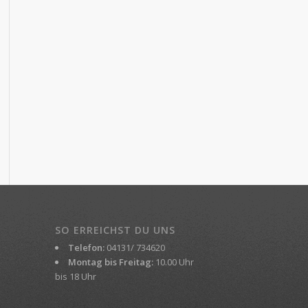
SO ERREICHST DU UNS
Telefon:
04131/ 734620
Montag bis Freitag:
10.00 Uhr
bis 18 Uhr