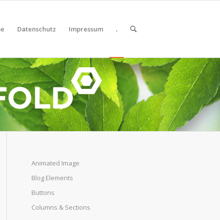
e
Datenschutz
Impressum
.
Animated Image
Blog Elements
Buttons
Columns & Sections