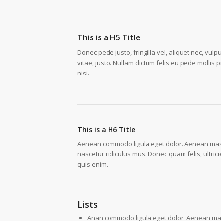
This is a H5 Title
Donec pede justo, fringilla vel, aliquet nec, vulp
vitae, justo. Nullam dictum felis eu pede molli
nisi.
This is a H6 Title
Aenean commodo ligula eget dolor. Aenean mass
nascetur ridiculus mus. Donec quam felis, ultri
quis enim.
Lists
Anan commodo ligula eget dolor. Aenean ma