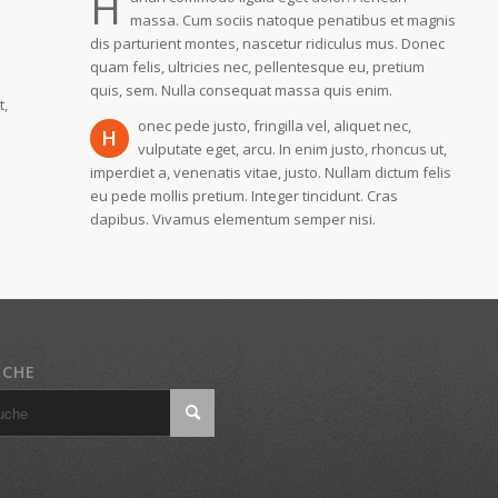
H
massa. Cum sociis natoque penatibus et magnis
dis parturient montes, nascetur ridiculus mus. Donec
quam felis, ultricies nec, pellentesque eu, pretium
quis, sem. Nulla consequat massa quis enim.
t,
onec pede justo, fringilla vel, aliquet nec,
H
vulputate eget, arcu. In enim justo, rhoncus ut,
imperdiet a, venenatis vitae, justo. Nullam dictum felis
eu pede mollis pretium. Integer tincidunt. Cras
dapibus. Vivamus elementum semper nisi.
UCHE