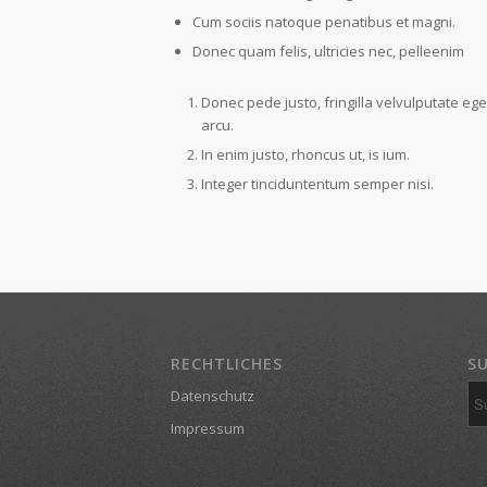
Cum sociis natoque penatibus et magni.
Donec quam felis, ultricies nec, pelleenim
Donec pede justo, fringilla velvulputate ege
arcu.
In enim justo, rhoncus ut, is ium.
Integer tinciduntentum semper nisi.
RECHTLICHES
S
Datenschutz
Impressum