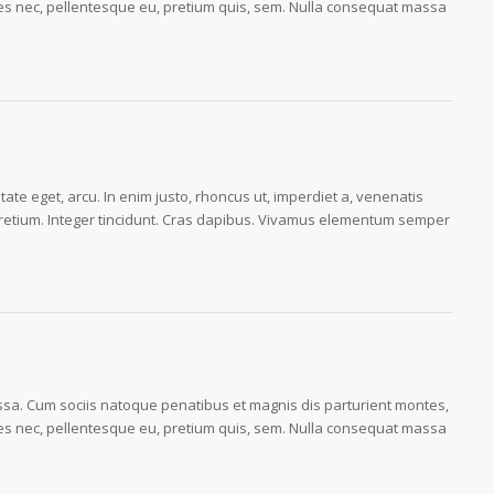
cies nec, pellentesque eu, pretium quis, sem. Nulla consequat massa
utate eget, arcu. In enim justo, rhoncus ut, imperdiet a, venenatis
s pretium. Integer tincidunt. Cras dapibus. Vivamus elementum semper
a. Cum sociis natoque penatibus et magnis dis parturient montes,
cies nec, pellentesque eu, pretium quis, sem. Nulla consequat massa