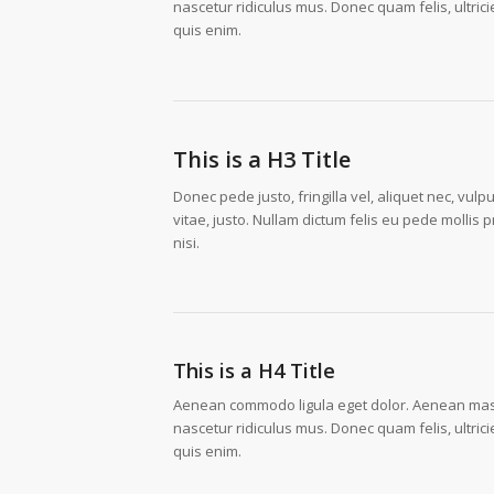
nascetur ridiculus mus. Donec quam felis, ultri
quis enim.
This is a H3 Title
Donec pede justo, fringilla vel, aliquet nec, vulp
vitae, justo. Nullam dictum felis eu pede molli
nisi.
This is a H4 Title
Aenean commodo ligula eget dolor. Aenean mass
nascetur ridiculus mus. Donec quam felis, ultri
quis enim.