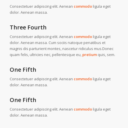
Consectetuer adipiscing elit. Aenean
commodo
ligula eget
dolor. Aenean massa.
Three Fourth
Consectetuer adipiscing elit. Aenean
commodo
ligula eget
dolor. Aenean massa. Cum sociis natoque penatibus et
magnis dis parturient montes, nascetur ridiculus mus.Donec
quam felis, ultricies nec, pellentesque eu,
pretium
quis, sem.
One Fifth
Consectetuer adipiscing elit. Aenean
commodo
ligula eget
dolor. Aenean massa.
One Fifth
Consectetuer adipiscing elit. Aenean
commodo
ligula eget
dolor. Aenean massa.