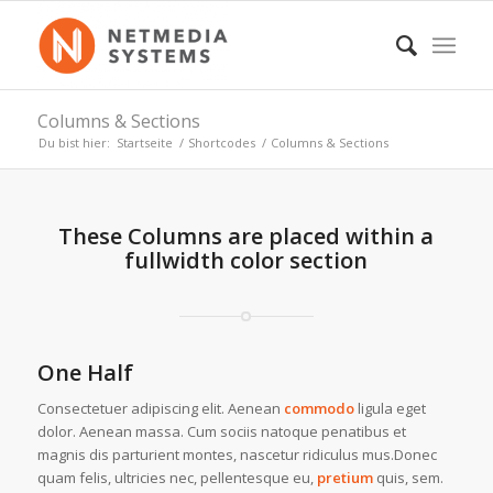
Columns & Sections
Du bist hier:
Startseite
/
Shortcodes
/
Columns & Sections
These Columns are placed within a
fullwidth color section
One Half
Consectetuer adipiscing elit. Aenean
commodo
ligula eget
dolor. Aenean massa. Cum sociis natoque penatibus et
magnis dis parturient montes, nascetur ridiculus mus.Donec
quam felis, ultricies nec, pellentesque eu,
pretium
quis, sem.